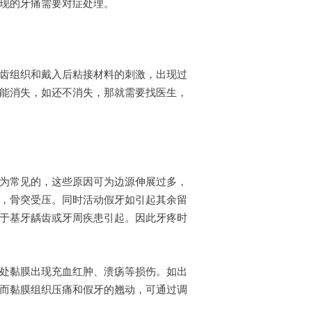
现的牙痛需要对症处理。
齿组织和戴入后粘接材料的刺激，出现过
能消失，如还不消失，那就需要找医生，
为常见的，这些原因可为边源伸展过多，
，骨突受压。同时活动假牙如引起其余留
于基牙龋齿或牙周疾患引起。因此牙疼时
处黏膜出现充血红肿、溃疡等损伤。如出
而黏膜组织压痛和假牙的翘动，可通过调