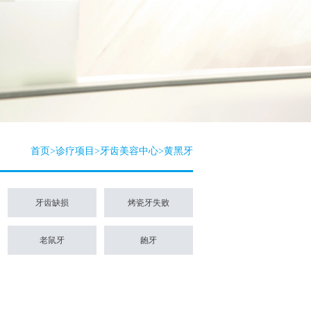
首页
>
诊疗项目
>
牙齿美容中心
>
黄黑牙
牙齿缺损
烤瓷牙失败
老鼠牙
龅牙