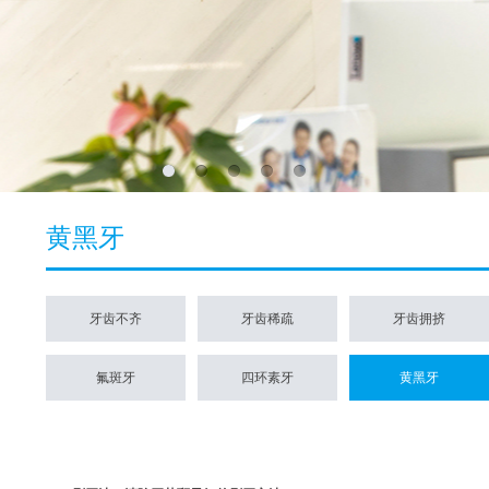
黄黑牙
牙齿不齐
牙齿稀疏
牙齿拥挤
氟斑牙
四环素牙
黄黑牙