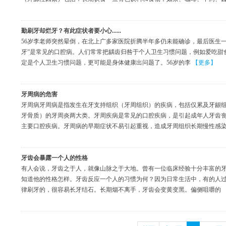
勤刷牙却烂牙？有此症状者要小心......
56岁李老师突然晕倒，在北上广多家医院折腾半年多仍未能确诊，最后医生一
牙”是常见的口腔病。人们常常把龋齿归咎于个人卫生习惯问题，例如爱吃甜
定是个人卫生习惯问题，更可能是身体健康出问题了。56岁的李
【更多】
牙周病的危害
牙周病牙周病是指发生在牙支持组织（牙周组织）的疾病，包括仅累及牙龈
牙骨质）的牙周炎两大类。牙周疾病是常见的口腔疾病，是引起成年人牙齿
主要口腔疾病。牙周病的早期症状不易引起重视，造成牙周组织长期慢性感
牙齿会暴露一个人的性格
有人会说，牙齿之于人，就像山脉之于大地。曾有一位临床经验十分丰富的牙
知道他的性格怎样。牙齿反应一个人的习惯为何？因为日常生活中，有的人
律刷牙的，很容易长牙结石。长期烟不离手，牙齿会变黄变黑。偏侧咀嚼的