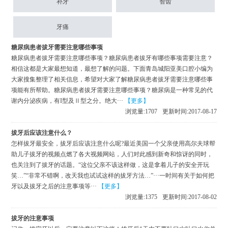
补牙
智齿
牙痛
糖尿病患者拔牙需要注意哪些事项
糖尿病患者拔牙需要注意哪些事项？糖尿病患者拔牙有哪些事项需要注意？
相信这都是大家最想知道，最想了解的问题。下面青岛城阳亚美口腔小编为
大家搜集整理了相关信息，希望对大家了解糖尿病患者拔牙需要注意哪些事
项能有所帮助。糖尿病患者拔牙需要注意哪些事项？糖尿病是一种常见的代
谢内分泌疾病，有I型及Ⅱ型之分。绝大···
【更多】
浏览量:
1707
更新时间:2017-08-17
拔牙后应该注意什么？
怎样拔牙最安全，拔牙后应该注意什么呢?最近美国一个父亲使用高尔夫球帮
助儿子拔牙的视频点燃了各大视频网站，人们对此感到新奇和惊讶的同时，
也关注到了拔牙的话题。“这位父亲不该这样做，这是拿着儿子的安全开玩
笑…”“非常不错啊，改天我也试试这样的拔牙方法…”···一时间有关于如何把
牙以及拔牙之后的注意事项等···
【更多】
浏览量:
1375
更新时间:2017-08-02
拔牙的注意事项