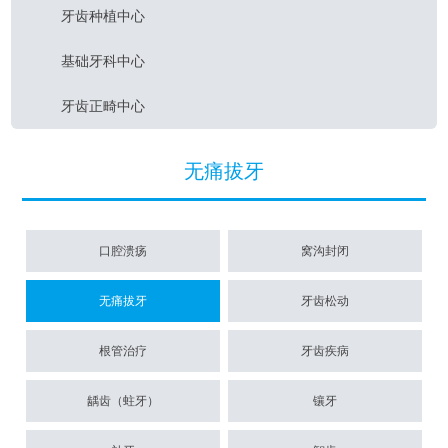
牙齿种植中心
基础牙科中心
牙齿正畸中心
无痛拔牙
口腔溃疡
窝沟封闭
无痛拔牙
牙齿松动
根管治疗
牙齿疾病
龋齿（蛀牙）
镶牙