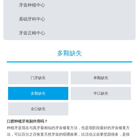
牙齿种植中心
基础牙科中心
牙齿正畸中心
多颗缺失
门牙缺失
单颗缺失
多颗缺失
半口缺失
全口缺失
口腔种植牙有副作用吗？
种植牙是现在与真牙最相似的牙齿修复方法，也是现阶段最好的牙齿修复方
法，可以百分之百恢复天然牙齿的咀嚼效果，比活动义齿要坚固很多，是很