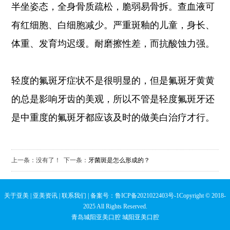
半坐姿态，全身骨质疏松，脆弱易骨拆。查血液可
有红细胞、白细胞减少。严重斑釉的儿童，身长、
体重、发育均迟缓。耐磨擦性差，而抗酸蚀力强。
轻度的氟斑牙症状不是很明显的，但是氟斑牙黄黄
的总是影响牙齿的美观，所以不管是轻度氟斑牙还
是中重度的氟斑牙都应该及时的做美白治疗才行。
上一条：没有了！ 下一条：
牙菌斑是怎么形成的？
关于亚美
|
亚美资讯
|
联系我们
| 备案号：
鲁ICP备2021022403号-1
Copyright © 2018-
2025 All Rights Reserved.
青岛城阳亚美口腔 城阳亚美口腔