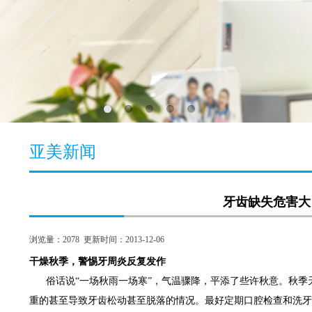
亚美新闻
牙齿缺失危害大
浏览量：
2078
更新时间：2013-12-06
干燥秋季，警惕牙周炎反复发作
俗话说“一场秋雨一场寒”，气温骤降，平添了些许秋意。秋季
重的甚至导致牙齿松动甚至脱落的情况。最好定期口腔检查和洗牙