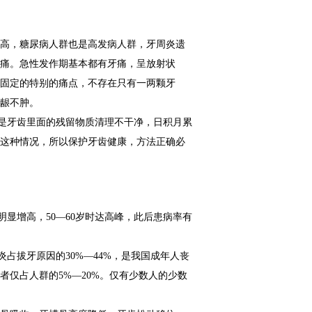
高，糖尿病人群也是高发病人群，牙周炎遗
痛。急性发作期基本都有牙痛，呈放射状
固定的特别的痛点，不存在只有一两颗牙
龈不肿。
牙齿里面的残留物质清理不干净，日积月累
这种情况，所以保护牙齿健康，方法正确必
显增高，50—60岁时达高峰，此后患病率有
拔牙原因的30%—44%，是我国成年人丧
仅占人群的5%—20%。仅有少数人的少数